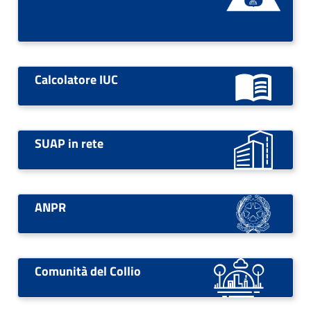
Calcolatore IUC
SUAP in rete
ANPR
Comunità del Collio