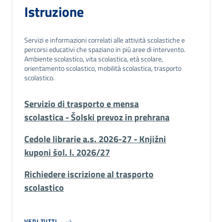
Istruzione
Servizi e informazioni correlati alle attività scolastiche e
percorsi educativi che spaziano in più aree di intervento.
Ambiente scolastico, vita scolastica, età scolare,
orientamento scolastico, mobilità scolastica, trasporto
scolastico.
Servizio di trasporto e mensa
scolastica - Šolski prevoz in prehrana
Cedole librarie a.s. 2026-27 - Knjižni
kuponi šol. l. 2026/27
Richiedere iscrizione al trasporto
scolastico
VEDI TUTTI