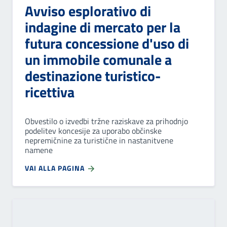
Avviso esplorativo di
indagine di mercato per la
futura concessione d'uso di
un immobile comunale a
destinazione turistico-
ricettiva
Obvestilo o izvedbi tržne raziskave za prihodnjo
podelitev koncesije za uporabo občinske
nepremičnine za turistične in nastanitvene
namene
VAI ALLA PAGINA