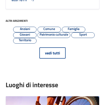
VEDI TUTTI
ALTRI ARGOMENTI
Anziani
Comune
Famiglia
Giovani
Patrimonio culturale
Sport
Territorio
vedi tutti
Luoghi di interesse