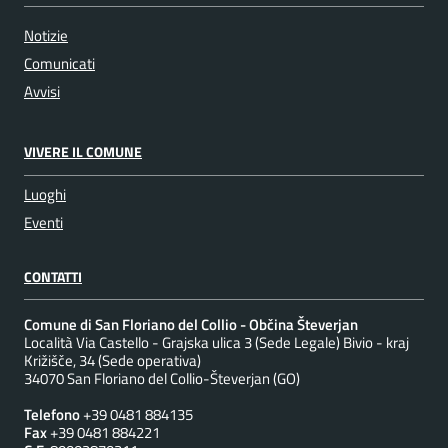
Notizie
Comunicati
Avvisi
VIVERE IL COMUNE
Luoghi
Eventi
CONTATTI
Comune di San Floriano del Collio - Občina Števerjan
Località Via Castello - Grajska ulica 3 (Sede Legale) Bivio - kraj
Križišče, 34 (Sede operativa)
34070 San Floriano del Collio-Števerjan (GO)
Telefono
+39 0481 884135
Fax
+39 0481 884221