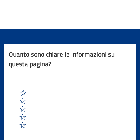
Quanto sono chiare le informazioni su
questa pagina?
1
2
3
4
5