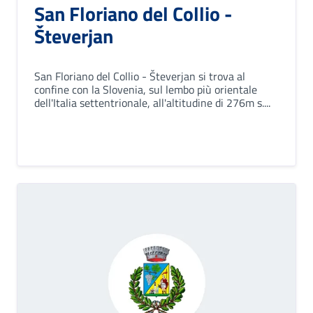
San Floriano del Collio -
Števerjan
San Floriano del Collio - Števerjan si trova al
confine con la Slovenia, sul lembo più orientale
dell'Italia settentrionale, all'altitudine di 276m s....