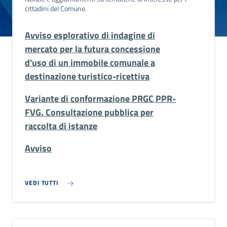
cittadini del Comune.
Avviso esplorativo di indagine di
mercato per la futura concessione
d'uso di un immobile comunale a
destinazione turistico-ricettiva
Variante di conformazione PRGC PPR-
FVG. Consultazione pubblica per
raccolta di istanze
Avviso
VEDI TUTTI