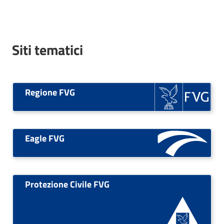
Siti tematici
Regione FVG
Eagle FVG
Protezione Civile FVG