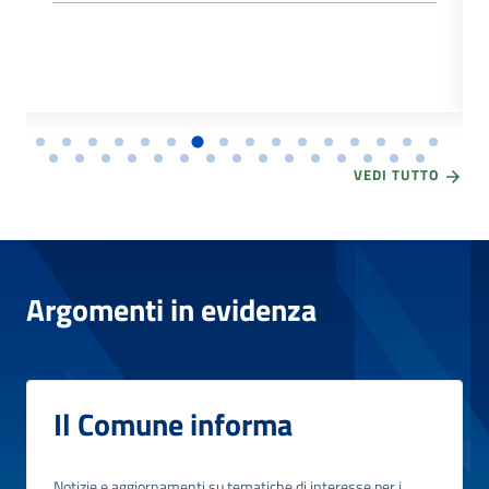
VEDI TUTTO
Argomenti in evidenza
Il Comune informa
Notizie e aggiornamenti su tematiche di interesse per i