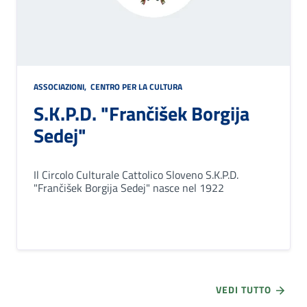
ASSOCIAZIONI
,
CENTRO PER LA CULTURA
S.K.P.D. "Frančišek Borgija
Sedej"
Il Circolo Culturale Cattolico Sloveno S.K.P.D.
"Frančišek Borgija Sedej" nasce nel 1922
VEDI TUTTO